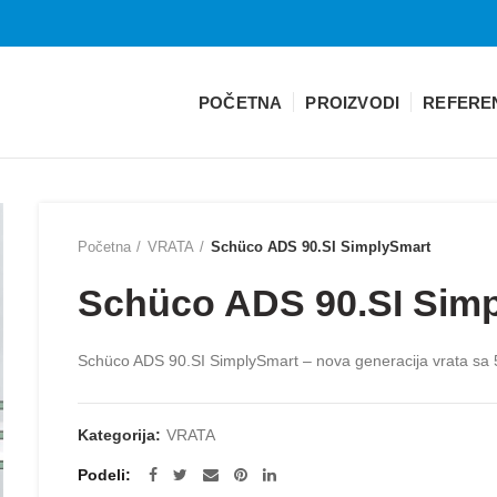
POČETNA
PROIZVODI
REFERE
Početna
VRATA
Schüco ADS 90.SI SimplySmart
Schüco ADS 90.SI Sim
Schüco ADS 90.SI SimplySmart – nova generacija vrata sa
Kategorija:
VRATA
Podeli