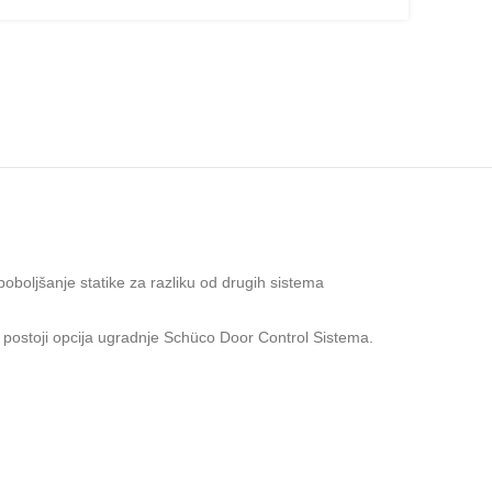
boljšanje statike za razliku od drugih sistema
t, postoji opcija ugradnje Schüco Door Control Sistema.