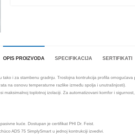
OPIS PROIZVODA
SPECIFIKACIJA
SERTIFIKATI
ako i za stambenu gradnju. Troslojna kontrukcija profila omogućava po
 vrata na osnovu temperaturne razlike između spolja i unutrašnjosti).
si maksimalnoj toplotnoj izolaciji. Za automatizovani komfor i sigurnos
pasivne kuće. Dostupan je certifikat PHI Dr. Feist.
hüco ADS 75 SimplySmart u jednoj kontrukciji izvedivi.