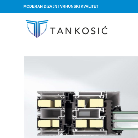
MODERAN DIZAJN I VRHUNSKI KVALITET