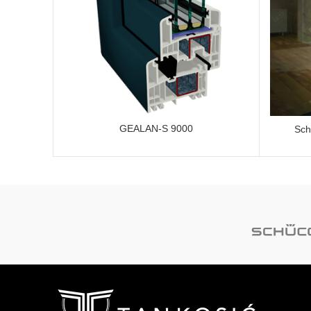
GEALAN-S 9000
Sch