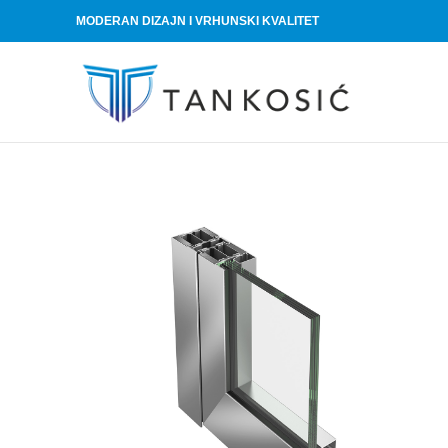
MODERAN DIZAJN I VRHUNSKI KVALITET