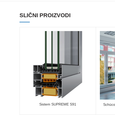
SLIČNI PROIZVODI
Sistem SUPREME S91
Schüco